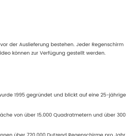
t vor der Auslieferung bestehen. Jeder Regenschirm
Video können zur Verfügung gestellt werden.
 wurde 1995 gegründet und blickt auf eine 25-jährige
r Fläche von über 15.000 Quadratmetern und über 300
 können über 720.000 Dutzend Regenschirme pro Jahr