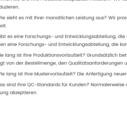
duzieren.
Wie sieht es mit Ihrer monatlichen Leistung aus? Wir p
at.
Gibt es eine Forschungs- und Entwicklungsabteilung, di
en eine Forschungs- und Entwicklungsabteilung, die kon
ie lang ist Ihre Produktionsvorlaufzeit? Grundsätzlich be
gt von der Bestellmenge, den Qualitätsanforderungen u
Wie lang ist Ihre Mustervorlaufzeit? Die Anfertigung neu
as sind Ihre QC-Standards für Kunden? Normalerweise ak
fung akzeptieren.