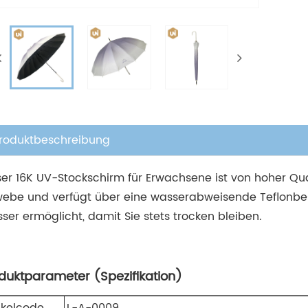
roduktbeschreibung
ser 16K UV-Stockschirm für Erwachsene ist von hoher Qu
ebe und verfügt über eine wasserabweisende Teflonbes
ser ermöglicht, damit Sie stets trocken bleiben.
duktparameter (Spezifikation)