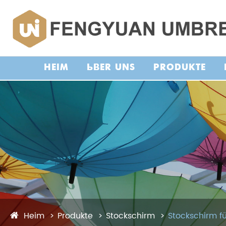
HEIM
ÜBER UNS
PRODUKTE
Heim
Produkte
Stockschirm
Stockschirm f