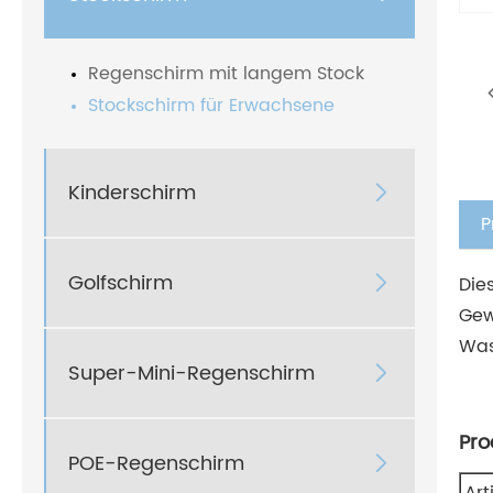
Regenschirm mit langem Stock
Stockschirm für Erwachsene
Kinderschirm

P
Golfschirm

Die
Gew
Was
Super-Mini-Regenschirm

Pro
POE-Regenschirm
