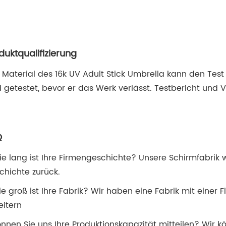
duktqualifizierung
 Material des 16k UV Adult Stick Umbrella kann den Tes
d getestet, bevor er das Werk verlässt. Testbericht und 
Q
Wie lang ist Ihre Firmengeschichte? Unsere Schirmfabrik
chichte zurück.
ie groß ist Ihre Fabrik? Wir haben eine Fabrik mit eine
eitern
önnen Sie uns Ihre Produktionskapazität mitteilen? Wir