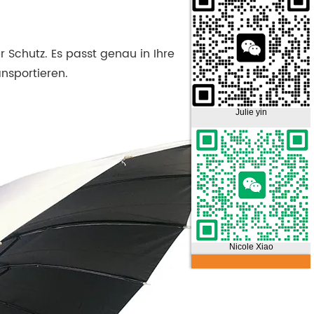
r Schutz. Es passt genau in Ihre
nsportieren.
Julie yin
Nicole Xiao