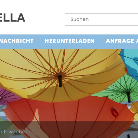
NACHRICHT
HERUNTERLADEN
ANFRAGE 
ür Erwachsene