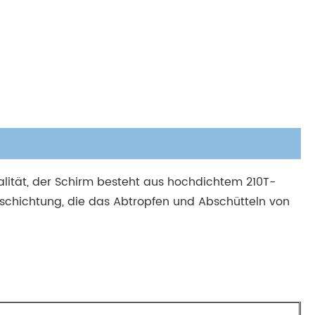
alität, der Schirm besteht aus hochdichtem 210T-
chichtung, die das Abtropfen und Abschütteln von