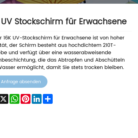
 UV Stockschirm für Erwachsene
r 16K UV-Stockschirm für Erwachsene ist von hoher
tät, der Schirm besteht aus hochdichtem 210T-
be und verfügt über eine wasserabweisende
nbeschichtung, die das Abtropfen und Abschütteln
asser ermöglicht, damit Sie stets trocken bleiben.
Anfrage absenden
acebook
X
WhatsApp
Pinterest
LinkedIn
Share