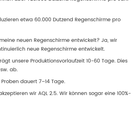
roduzieren etwa 60.000 Dutzend Regenschirme pro
e meine neuen Regenschirme entwickelt? Ja, wir
tinuierlich neue Regenschirme entwickelt.
trägt unsere Produktionsvorlaufzeit 10-60 Tage. Dies
sw. ab.
er Proben dauert 7–14 Tage.
zeptieren wir AQL 2.5. Wir können sogar eine 100%-