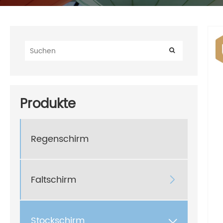
Produkte
Regenschirm
Faltschirm

Stockschirm
