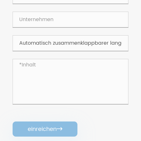
einreichen
