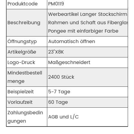
Produktcode
PM0119
Werbeartikel Langer Stockschirm f
Beschreibung
Rahmen und Schaft aus Fiberglas, ge
Pongee mit einfarbiger Farbe
Öffnungstyp
Automatisch öffnen
Artikelgröße
23"X8K
Logo-Druck
Maßgeschneidert
Mindestbestell
2400 Stück
menge
Beispielzeit
5-7 Tage
Vorlaufzeit
60 Tage
Zahlungsbedin
AGB und L/C
gungen