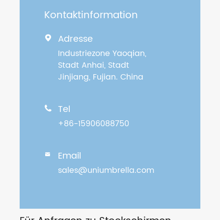
Kontaktinformation
Adresse

Industriezone Yaoqian,
Stadt Anhai, Stadt
Jinjiang, Fujian. China
Tel

+86-15906088750
Email

sales@uniumbrella.com