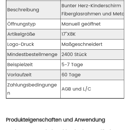
Bunter Herz-Kinderschirm
Beschreibung
Fiberglasrahmen und Metallsch
Öffnungstyp
Manuell geöffnet
Artikelgröße
17"X8K
Logo-Druck
Maßgeschneidert
Mindestbestellmenge
2400 Stück
Beispielzeit
5-7 Tage
Vorlaufzeit
60 Tage
Zahlungsbedingunge
AGB und L/C
n
Produkteigenschaften und Anwendung