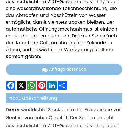
aus hochdichtem 210T-Gewebe und verfügt über
eine wasserabweisende Teflonbeschichtung, die
das Abtropfen und Abschütteln von Wasser
ermöglicht, damit Sie stets trocken bleiben. Der
automatische Öffnungsmechanismus ist einfach
mit einer Hand zu bedienen. Drücken Sie einfach
den Knopf am Griff, um ihn in einer Sekunde zu
öffnen, und es wird keine Verzögerung für Ihren
Komfort geben.
Anfrage absenden
Facebook
X
WhatsApp
Pinterest
LinkedIn
Share
Produktbeschreibung
Dieser winddichte Stockschirm für Erwachsene von
Gent ist von hoher Qualität. Der Schirm besteht
aus hochdichtem 210T-Gewebe und verfügt über