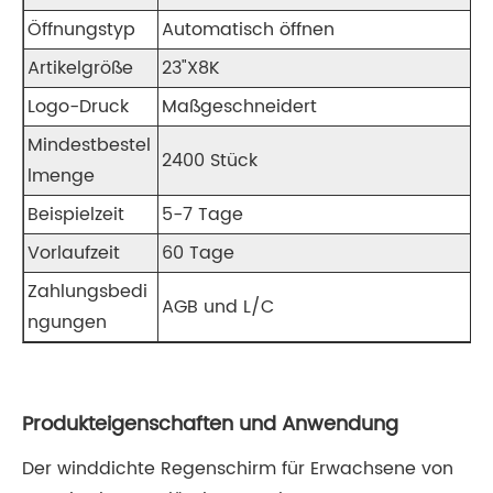
Öffnungstyp
Automatisch öffnen
Artikelgröße
23"X8K
Logo-Druck
Maßgeschneidert
Mindestbestel
2400 Stück
lmenge
Beispielzeit
5-7 Tage
Vorlaufzeit
60 Tage
Zahlungsbedi
AGB und L/C
ngungen
Produkteigenschaften und Anwendung
Der winddichte Regenschirm für Erwachsene von