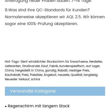
Anfertigung neuer Proben dauert 7–14 Tage.
8.Was sind Ihre QC-Standards für Kunden?
Normalerweise akzeptieren wir AQL 2.5. Wir können
sogar eine 100%-Prüfung akzeptieren.
Hot-Tags: Gent winddichter Stockschirm für Erwachsene, Hersteller,
Lieferanten, Großhandel, Kauf, Fabrik, kundenspezifisch, auf Lager,
China, hergestellt in China, günstig, Rabatt, niedriger Preis,
Kaufrabatt, Preis, Preisliste, Angebot, neueste, Qualität, langlebig,
Neuester Verkauf, schick
Verwandte Kategorie
Regenschirm mit langem Stock