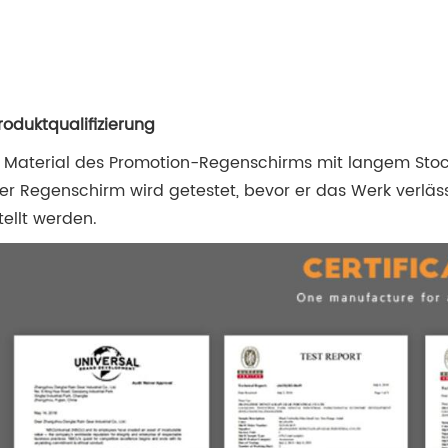
Produktqualifizierung
 Material des Promotion-Regenschirms mit langem Stock
er Regenschirm wird getestet, bevor er das Werk verläs
tellt werden.