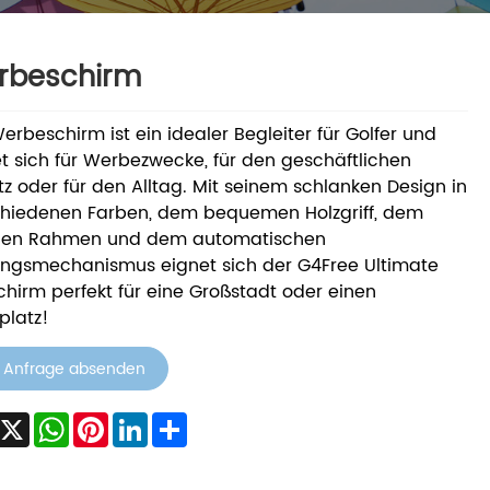
rbeschirm
erbeschirm ist ein idealer Begleiter für Golfer und
t sich für Werbezwecke, für den geschäftlichen
tz oder für den Alltag. Mit seinem schlanken Design in
chiedenen Farben, dem bequemen Holzgriff, dem
ilen Rahmen und dem automatischen
ungsmechanismus eignet sich der G4Free Ultimate
chirm perfekt für eine Großstadt oder einen
platz!
Anfrage absenden
acebook
X
WhatsApp
Pinterest
LinkedIn
Share