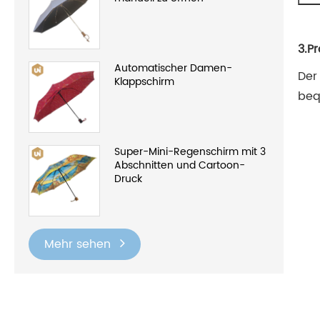
3.P
Automatischer Damen-
Der
Klappschirm
beq
Super-Mini-Regenschirm mit 3
Abschnitten und Cartoon-
Druck
Mehr sehen