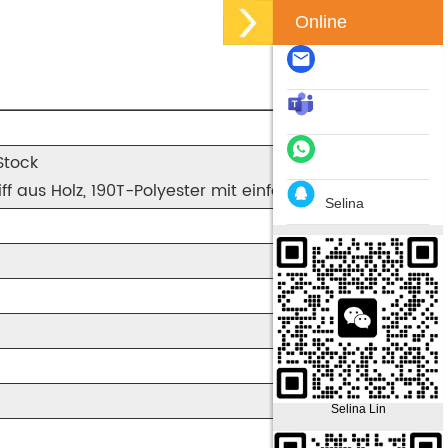
Online
Stock
f aus Holz, 190T-Polyester mit einfarbiger Farbe
Selina
Selina Lin