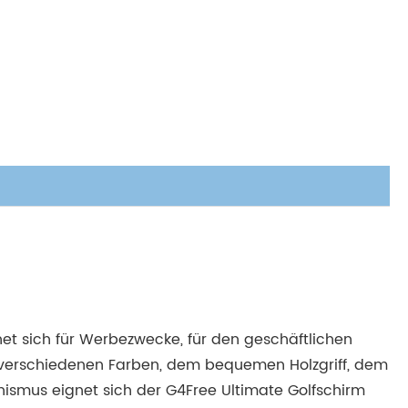
gnet sich für Werbezwecke, für den geschäftlichen
in verschiedenen Farben, dem bequemen Holzgriff, dem
mus eignet sich der G4Free Ultimate Golfschirm