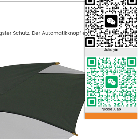
gster Schutz. Der Automatikknopf ermöglicht ein
Julie yin
Nicole Xiao