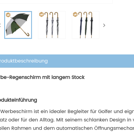
roduktbeschreibung
be-Regenschirm mit langem Stock
rodukteinführung
 Werbeschirm ist ein idealer Begleiter für Golfer und ei
satz oder für den Alltag. Mit seinem schlanken Design 
bilen Rahmen und dem automatischen Öffnungsmechanis