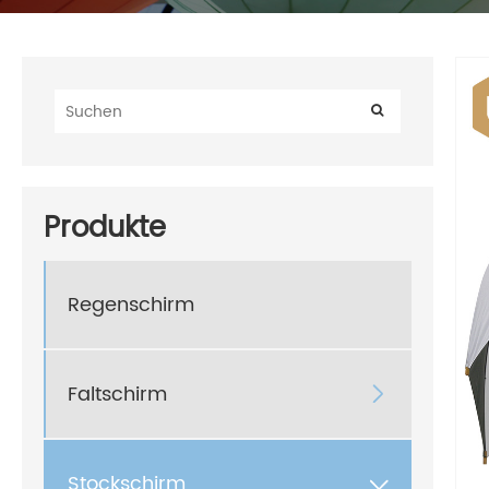
Produkte
Regenschirm
Faltschirm

Stockschirm
