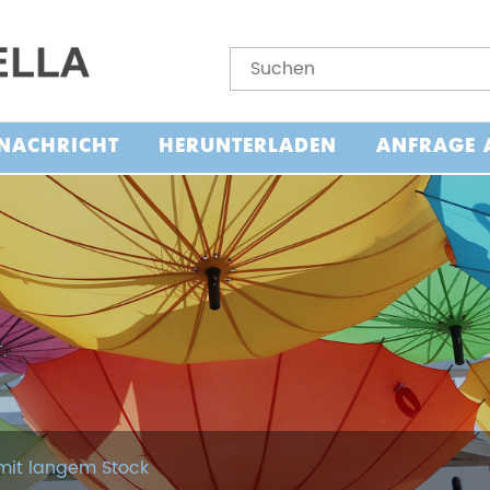
NACHRICHT
HERUNTERLADEN
ANFRAGE 
mit langem Stock