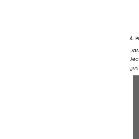
4. 
Das
Jed
ges