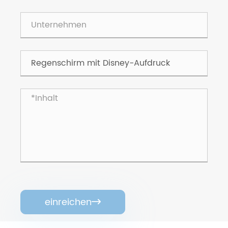
einreichen
