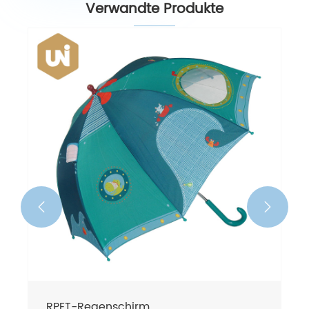
Verwandte Produkte


RPET-Regenschirm