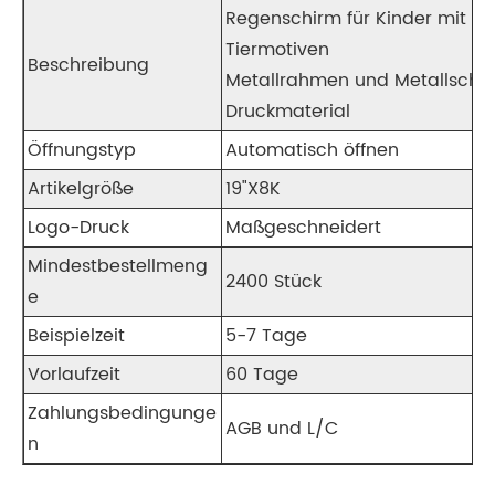
Regenschirm für Kinder mit Di
Tiermotiven
Beschreibung
Metallrahmen und Metallschaft,
Druckmaterial
Öffnungstyp
Automatisch öffnen
Artikelgröße
19"X8K
Logo-Druck
Maßgeschneidert
Mindestbestellmeng
2400 Stück
e
Beispielzeit
5-7 Tage
Vorlaufzeit
60 Tage
Zahlungsbedingunge
AGB und L/C
n