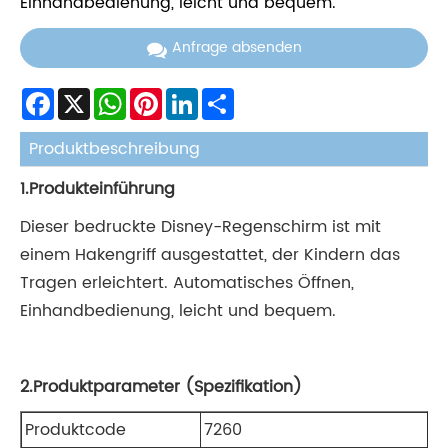
Einhandbedienung, leicht und bequem.
Anfrage absenden
Facebook
X
WhatsApp
Pinterest
LinkedIn
Share
Produktbeschreibung
1.Produkteinführung
Dieser bedruckte Disney-Regenschirm ist mit
einem Hakengriff ausgestattet, der Kindern das
Tragen erleichtert. Automatisches Öffnen,
Einhandbedienung, leicht und bequem.
2.Produktparameter (Spezifikation)
Produktcode
7260