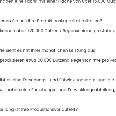
 haben eine Fabrik mit einer Fläche von über 15.000 Qu
önnen Sie uns Ihre Produktionskapazität mitteilen?
 können über 720.000 Dutzend Regenschirme pro Jahr p
Wie sieht es mit Ihrer monatlichen Leistung aus?
 produzieren etwa 60.000 Dutzend Regenschirme pro Mo
Gibt es eine Forschungs- und Entwicklungsabteilung, d
 wir haben eine Forschungs- und Entwicklungsabteilung, 
ie lang ist Ihre Produktionsvorlaufzeit?