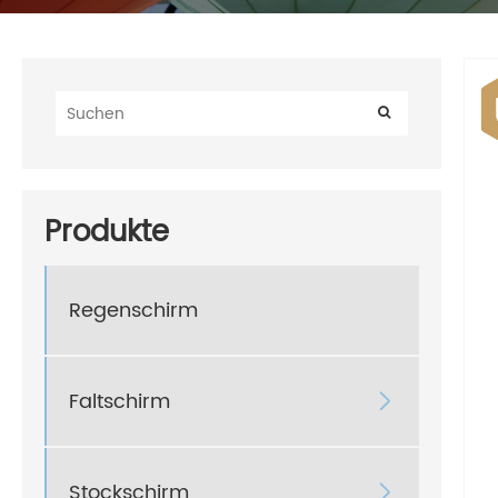
Produkte
Regenschirm
Faltschirm

Stockschirm
